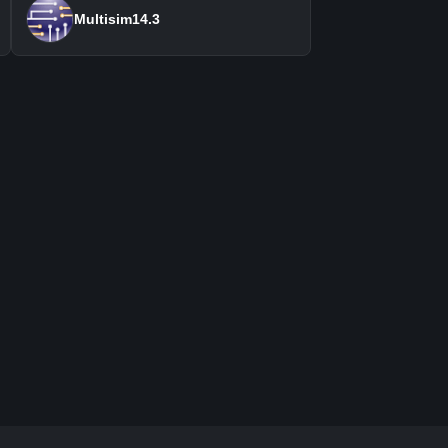
Multisim14.3