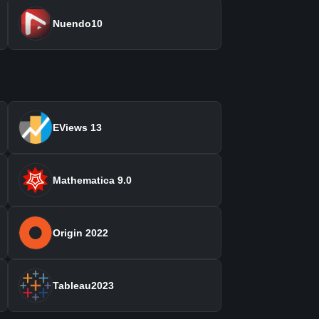
Nuendo10
EViews 13
Mathematica 9.0
Origin 2022
Tableau2023