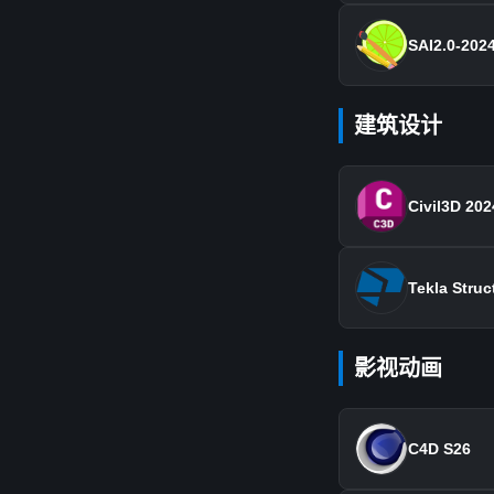
SAI2.0-202
建筑设计
Civil3D 202
Tekla Struc
影视动画
C4D S26