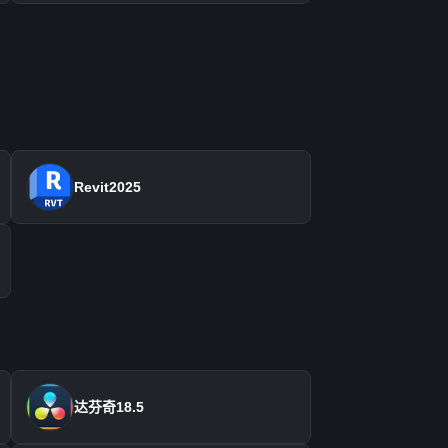
Revit2025
达芬奇18.5