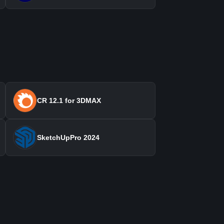
CR 12.1 for 3DMAX
SketchUpPro 2024