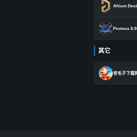
Altium Des
Proteus 8.9
其它
老毛子下载