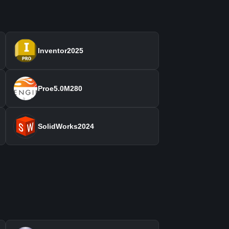
Inventor2025
Proe5.0M280
SolidWorks2024