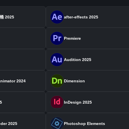
桶 2025
after-effects 2025
Premiere
Audition 2025
Animator 2024
Dimension
5
InDesign 2025
der 2025
Photoshop Elements