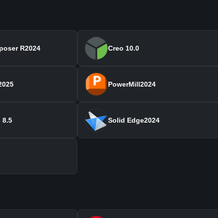
poser R2024
Creo 10.0
2025
PowerMill2024
 8.5
Solid Edge2024