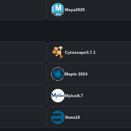
Maya2025
Cytoscape3.7.1
Maple 2024
Mplus8.7
Stata18