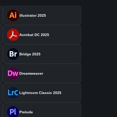
illustrator 2025
Acrobat DC 2025
Bridge 2025
Dreamweaver
Lightroom Classic 2025
Prelude