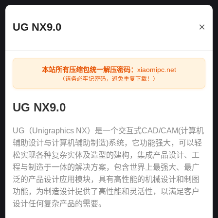
×
UG NX9.0
本站所有压缩包统一解压密码：
xiaomipc.net
（请务必牢记密码，避免重复下载！）
UG NX9.0
UG（Unigraphics NX）是一个交互式CAD/CAM(计算机
辅助设计与计算机辅助制造)系统，它功能强大，可以轻
松实现各种复杂实体及造型的建构，集成产品设计、工
程与制造于一体的解决方案，包含世界上最强大、最广
泛的产品设计应用模块，具有高性能的机械设计和制图
功能，为制造设计提供了高性能和灵活性，以满足客户
设计任何复杂产品的需要。