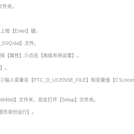
】文件夹。
上按【Enter】键。
SSQ.dat】文件。
选择【属性】③点击【高级系统设置】。
量】。
变量名【PTC_D_LICENSE_FILE】和变量值【C:\Lincese
0(64bit)】文件夹，双击打开【Setup】文件夹。
管理员身份运行】。