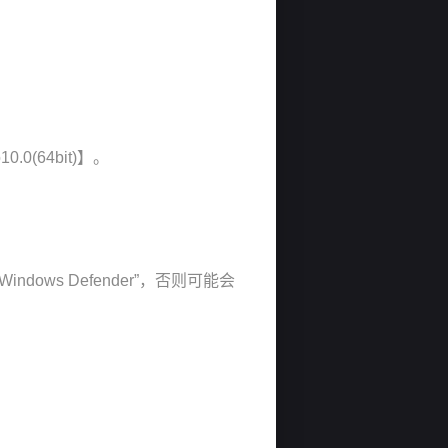
0(64bit)】。
ows Defender”，否则可能会