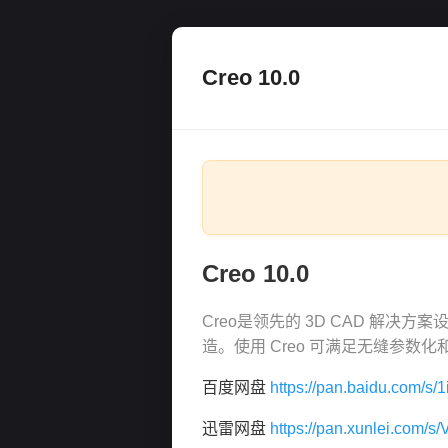
Creo 10.0
Creo 10.0
Creo是领先的 3D CAD 解
造。使用 Creo 可满足无缝参数
百度网盘
https://pan.baidu.com
迅雷网盘
https://pan.xunlei.co