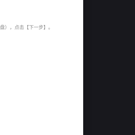
D盘），点击【下一步】。