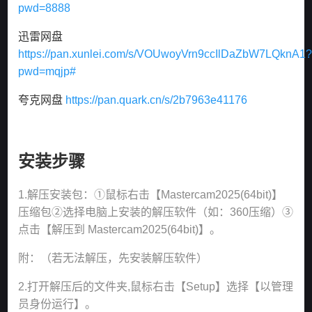
pwd=8888
迅雷网盘
https://pan.xunlei.com/s/VOUwoyVrn9ccIlDaZbW7LQknA1
pwd=mqjp#
夸克网盘
https://pan.quark.cn/s/2b7963e41176
安装步骤
1.解压安装包：①鼠标右击【Mastercam2025(64bit)】
压缩包②选择电脑上安装的解压软件（如：360压缩）③
点击【解压到 Mastercam2025(64bit)】。
附：（若无法解压，先安装解压软件）
2.打开解压后的文件夹,鼠标右击【Setup】选择【以管理
员身份运行】。