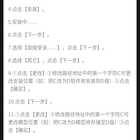
4.点击【安装】。
5.安装中……
6.点击【下一步】。
7.选择【我接受该……】，点击【下一步】。
8.选择【其它】，点击【下一步】。
9.①点击【更改】②修改路径地址中的第一个字符C可更
改安装位置（如：把C改为D软件将安装到D盘）③点击
【确定】。
10.点击【下一步】。
11.①点击【更改】②修改路径地址中的第一个字符C可
更改模型位置（如：把C改为D模型将存储至D盘）③点
击【确定】。