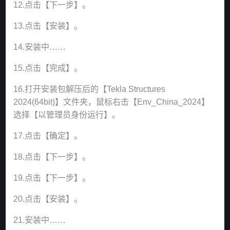
12.点击【下一步】。
13.点击【安装】。
14.安装中……
15.点击【完成】。
16.打开安装包解压后的【Tekla Structures
2024(64bit)】文件夹，鼠标右击【Env_China_2024】
选择【以管理员身份运行】。
17.点击【确定】。
18.点击【下一步】。
19.点击【下一步】。
20.点击【安装】。
21.安装中……