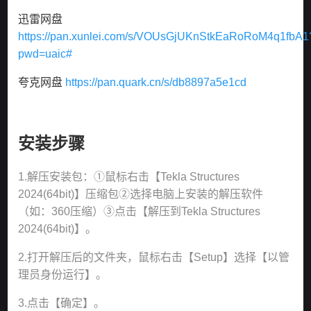
迅雷网盘
https://pan.xunlei.com/s/VOUsGjUKnStkEaRoRoM4q1fbA1
pwd=uaic#
夸克网盘
https://pan.quark.cn/s/db8897a5e1cd
安装步骤
1.解压安装包：①鼠标右击【Tekla Structures
2024(64bit)】压缩包②选择电脑上安装的解压软件
（如：360压缩）③点击【解压到Tekla Structures
2024(64bit)】。
2.打开解压后的文件夹，鼠标右击【Setup】选择【以管
理员身份运行】。
3.点击【确定】。