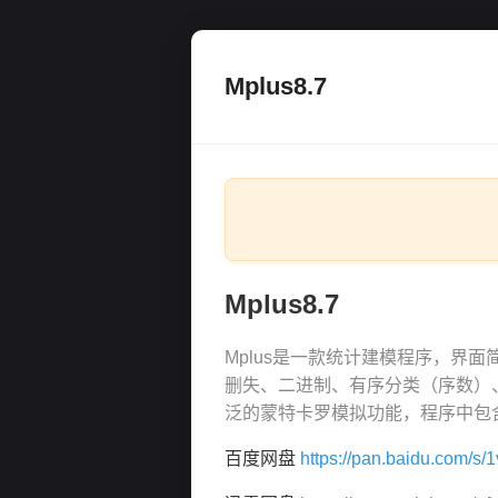
Mplus8.7
Mplus8.7
Mplus是一款统计建模程序，
删失、二进制、有序分类（序数）
泛的蒙特卡罗模拟功能，程序中包
百度网盘
https://pan.baidu.com/