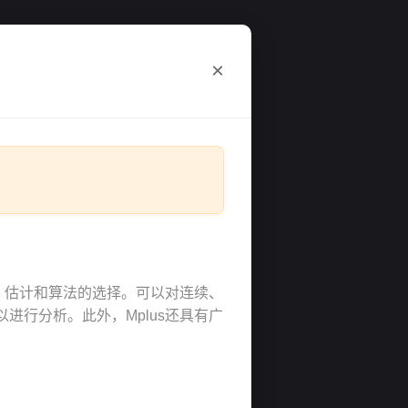
×
、估计和算法的选择。可以对连续、
行分析。此外，Mplus还具有广