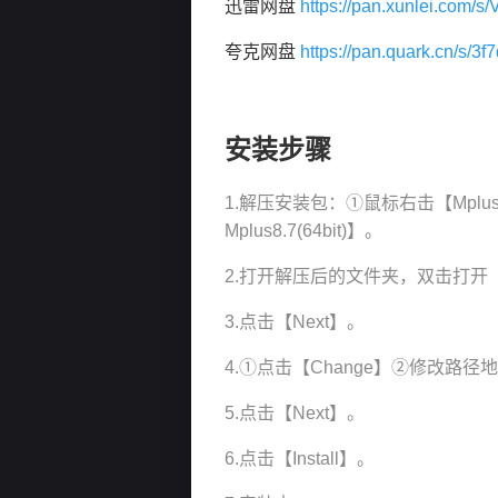
迅雷网盘
https://pan.xunlei.co
夸克网盘
https://pan.quark.cn/s/3
安装步骤
1.解压安装包：①鼠标右击【Mplu
Mplus8.7(64bit)】。
2.打开解压后的文件夹，双击打开【S
3.点击【Next】。
4.①点击【Change】②修改
5.点击【Next】。
6.点击【Install】。