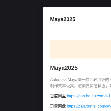
Maya2025
Maya2025
Autodesk Maya是一款世
制作效率极高，渲染真实感极强，
百度网盘
https://pan.baidu.co
迅雷网盘
https://pan.xunlei.co