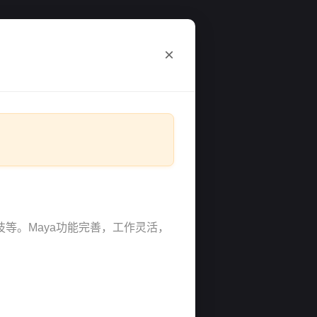
×
技等。Maya功能完善，工作灵活，